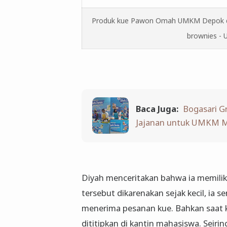
Produk kue Pawon Omah UMKM Depok dari 
brownies 
Baca Juga:
Bogasari G
Jajanan untuk UMKM
Diyah menceritakan bahwa ia memilik
tersebut dikarenakan sejak kecil, ia
menerima pesanan kue. Bahkan saat k
dititipkan di kantin mahasiswa. Seir