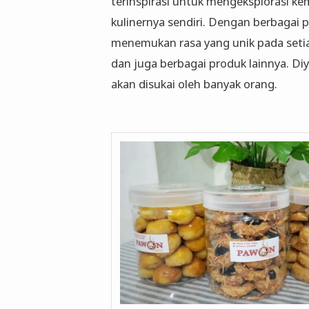
terinspirasi untuk mengeksplorasi 
kulinernya sendiri. Dengan berbagai 
menemukan rasa yang unik pada setia
dan juga berbagai produk lainnya. D
akan disukai oleh banyak orang.