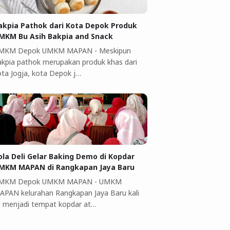
akpia Pathok dari Kota Depok Produk
MKM Bu Asih Bakpia and Snack
MKM Depok UMKM MAPAN - Meskipun
akpia pathok merupakan produk khas dari
ota Jogja, kota Depok j…
ola Deli Gelar Baking Demo di Kopdar
MKM MAPAN di Rangkapan Jaya Baru
MKM Depok UMKM MAPAN - UMKM
APAN kelurahan Rangkapan Jaya Baru kali
ni menjadi tempat kopdar at…