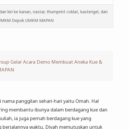
kiri ke kanan, nastar, thumprint coklat, kastengel, dan
- UMKM Depok UMKM MAPAN
roup Gelar Acara Demo Membuat Aneka Kue &
 MAPAN
i nama panggilan sehari-hari yaitu Omah. Hal
 sering membantu ibunya dalam berdagang kue dan
uliah, ia juga pernah berdagang kue yang
ing berjalannya waktu, Diyah memutuskan untuk