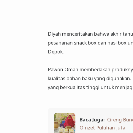
Diyah menceritakan bahwa akhir tah
pesananan snack box dan nasi box u
Depok.
Pawon Omah membedakan produknya
kualitas bahan baku yang digunakan. 
yang berkualitas tinggi untuk menjaga
Baca Juga:
Cireng Bun
Omzet Puluhan Juta