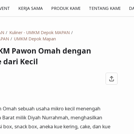
KERJA SAMA
PRODUK KAMI
TENTANG KAMI
VENT
DA
AN
Kuliner - UMKM Depok MAPAN
APAN
UMKM Depok Mapan
UMKM Pawon Omah dengan
dari Kecil
 Omah sebuah usaha mikro kecil menengah
 Barat milik Diyah Nurrahmah, menghasilkan
 box, snack box, aneka kue kering, cake, dan kue