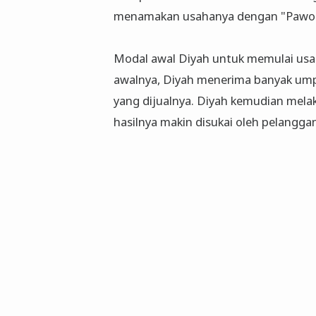
menamakan usahanya dengan "Pawo
Modal awal Diyah untuk memulai usaha
awalnya, Diyah menerima banyak ump
yang dijualnya. Diyah kemudian mela
hasilnya makin disukai oleh pelangg