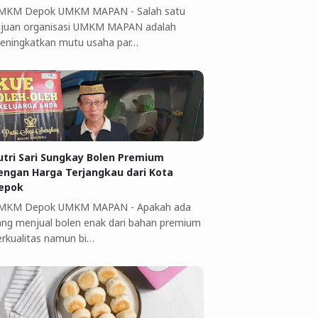
MKM Depok UMKM MAPAN - Salah satu
ujuan organisasi UMKM MAPAN adalah
eningkatkan mutu usaha par…
utri Sari Sungkay Bolen Premium
engan Harga Terjangkau dari Kota
epok
MKM Depok UMKM MAPAN - Apakah ada
ang menjual bolen enak dari bahan premium
erkualitas namun bi…