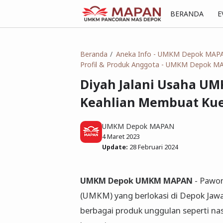
BERANDA
E
Beranda
Aneka Info - UMKM Depok MAP
Profil & Produk Anggota - UMKM Depok M
Diyah Jalani Usaha 
Keahlian Membuat Kue 
UMKM Depok MAPAN
4 Maret 2023
Update:
28 Februari 2024
UMKM Depok UMKM MAPAN
- Pawon
(UMKM) yang berlokasi di Depok Jawa
berbagai produk unggulan seperti nasi