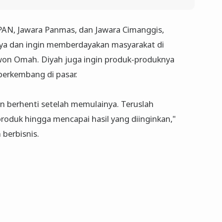
N, Jawara Panmas, dan Jawara Cimanggis,
nya dan ingin memberdayakan masyarakat di
won Omah. Diyah juga ingin produk-produknya
berkembang di pasar.
n berhenti setelah memulainya. Teruslah
roduk hingga mencapai hasil yang diinginkan,"
berbisnis.