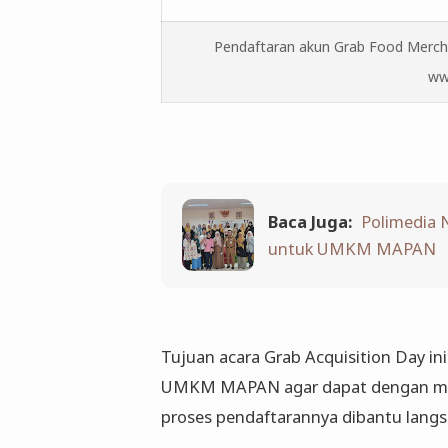
Pendaftaran akun Grab Food Merch
ww
Baca Juga:
Polimedia 
untuk UMKM MAPAN
Tujuan acara Grab Acquisition Day in
UMKM MAPAN agar dapat dengan mud
proses pendaftarannya dibantu langs