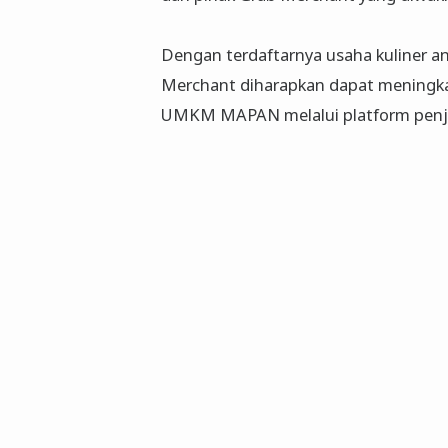
Dengan terdaftarnya usaha kuliner 
Merchant diharapkan dapat meningkat
UMKM MAPAN melalui platform penju