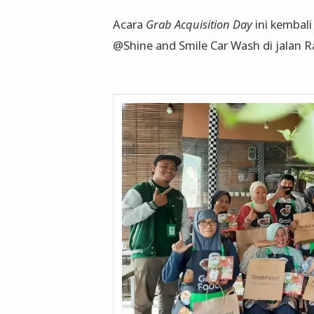
Acara
Grab Acquisition Day
ini kembal
@Shine and Smile Car Wash di jalan 