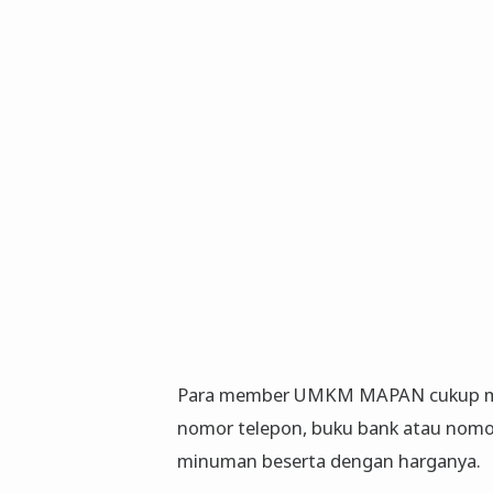
Para member UMKM MAPAN cukup mem
nomor telepon, buku bank atau nomo
minuman beserta dengan harganya.