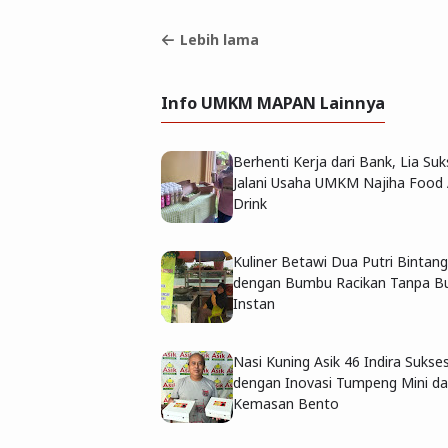
Lebih lama
Info UMKM MAPAN Lainnya
Berhenti Kerja dari Bank, Lia Su
Jalani Usaha UMKM Najiha Food
Drink
Kuliner Betawi Dua Putri Bintang
dengan Bumbu Racikan Tanpa 
Instan
Nasi Kuning Asik 46 Indira Sukse
dengan Inovasi Tumpeng Mini d
Kemasan Bento