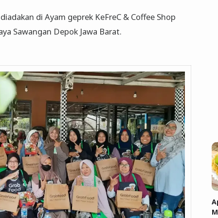
i diadakan di Ayam geprek KeFreC & Coffee Shop
Raya Sawangan Depok Jawa Barat.
A
M