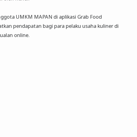
anggota UMKM MAPAN di aplikasi Grab Food
kan pendapatan bagi para pelaku usaha kuliner di
alan online.