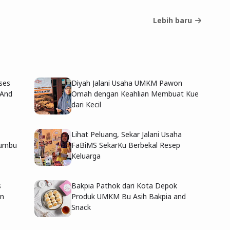
Lebih baru
kses
Diyah Jalani Usaha UMKM Pawon
 And
Omah dengan Keahlian Membuat Kue
dari Kecil
Lihat Peluang, Sekar Jalani Usaha
Bumbu
FaBiMS SekarKu Berbekal Resep
Keluarga
s
Bakpia Pathok dari Kota Depok
an
Produk UMKM Bu Asih Bakpia and
Snack