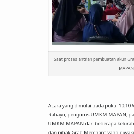
Saat proses antrian pembuatan akun Gr
MAPAN 
Acara yang dimulai pada pukul 10:10
Rahayu, pengurus UMKM MAPAN, para 
UMKM MAPAN dari beberapa keluraha
dan pihak Grab Merchant yang diwakil