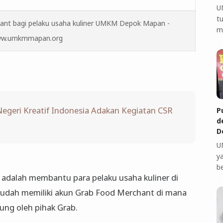
U
t
ant bagi pelaku usaha kuliner UMKM Depok Mapan -
m
w.umkmmapan.org
Negeri Kreatif Indonesia Adakan Kegiatan CSR
P
d
D
U
y
b
i adalah membantu para pelaku usaha kuliner di
ah memiliki akun Grab Food Merchant di mana
ung oleh pihak Grab.